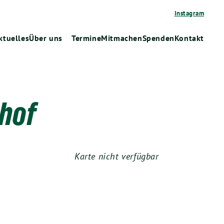
Instagram
ktuelles
Über uns
Termine
Mitmachen
Spenden
Kontakt
hof
Karte nicht verfügbar