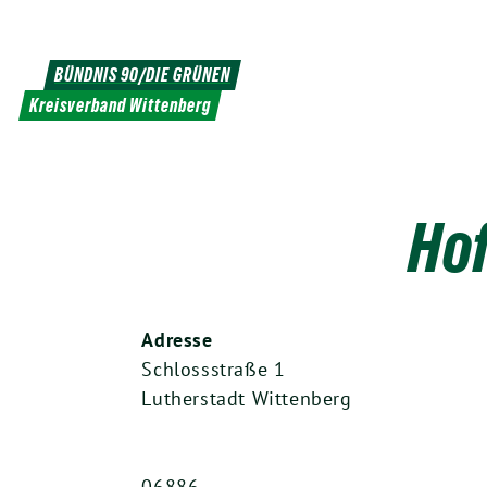
Weiter
zum
Inhalt
BÜNDNIS 90/DIE GRÜNEN
Kreisverband Wittenberg
Ho
Adresse
Schlossstraße 1
Lutherstadt Wittenberg
06886