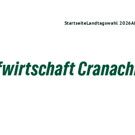
Startseite
Landtagswahl 2026
A
fwirtschaft Cranach