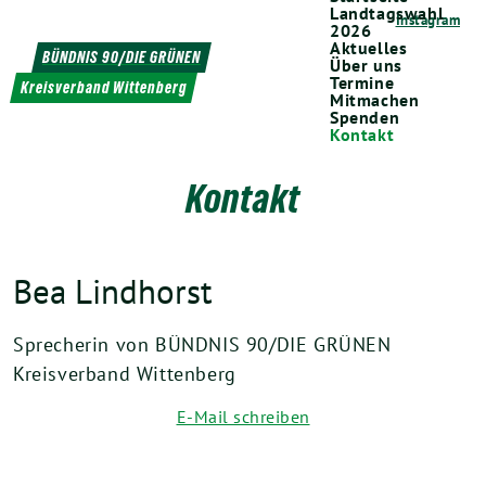
Weiter
Landtagswahl
Instagram
2026
zum
Aktuelles
BÜNDNIS 90/DIE GRÜNEN
Über uns
Inhalt
Termine
Kreisverband Wittenberg
Mitmachen
Spenden
Kontakt
Kontakt
Bea Lindhorst
Sprecherin von BÜNDNIS 90/DIE GRÜNEN
Kreisverband Wittenberg
E-Mail schreiben