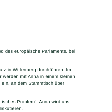
ed des europäische Parlaments, bei
tz in Wittenberg durchführen. Im
r werden mit Anna in einem kleinen
u ein, an dem Stammtisch über
ltisches Problem“. Anna wird uns
iskutieren.