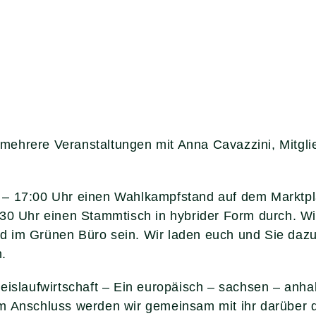
ehrere Veranstaltungen mit Anna Cavazzini, Mitgli
– 17:00 Uhr einen Wahlkampfstand auf dem Marktpla
:30 Uhr einen Stammtisch in hybrider Form durch. Wi
d im Grünen Büro sein. Wir laden euch und Sie daz
.
eislaufwirtschaft – Ein europäisch – sachsen – anha
m Anschluss werden wir gemeinsam mit ihr darüber d