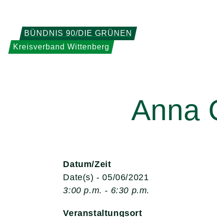
Weiter
zum
Inhalt
BÜNDNIS 90/DIE GRÜNEN
Kreisverband Wittenberg
Anna C
Datum/Zeit
Date(s) - 05/06/2021
3:00 p.m. - 6:30 p.m.
Veranstaltungsort