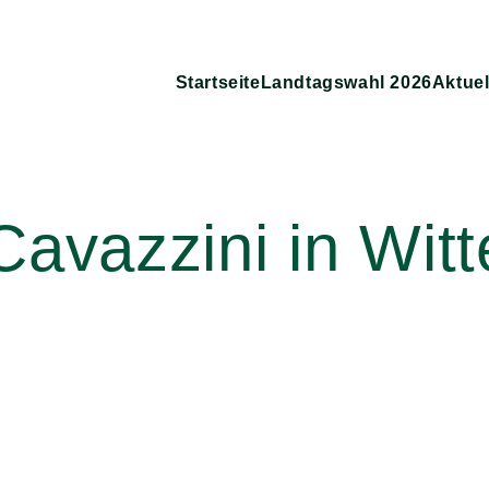
Startseite
Landtagswahl 2026
Aktuel
avazzini in Wit