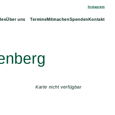
Instagram
les
Über uns
Termine
Mitmachen
Spenden
Kontakt
tenberg
Karte nicht verfügbar