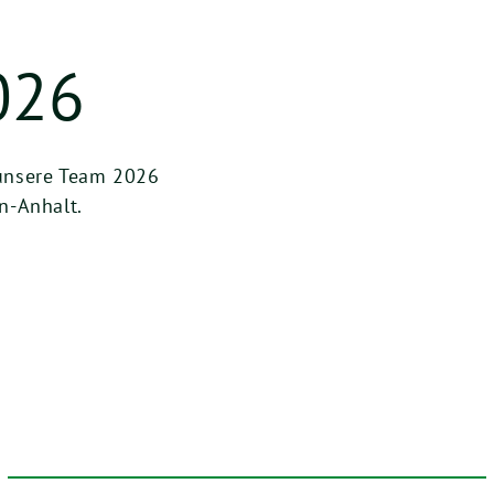
026
 unsere Team 2026
n-Anhalt.