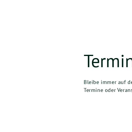
Termi
Bleibe immer auf d
Termine oder Verans