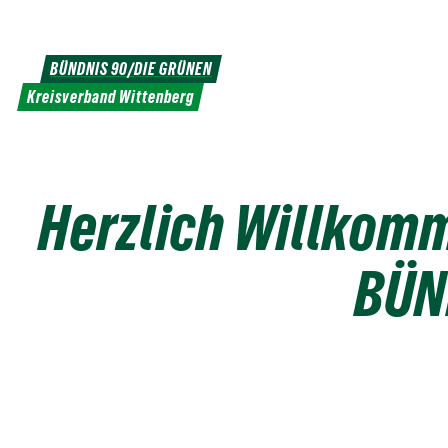
Weiter
zum
Inhalt
BÜNDNIS 90/DIE GRÜNEN
Kreisverband Wittenberg
Herzlich Willkom
BÜN