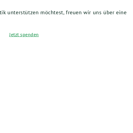
ik unterstützen möchtest, freuen wir uns über eine
Jetzt spenden