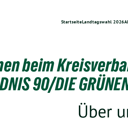
Startseite
Landtagswahl 2026
A
men beim Kreisverba
DNIS 90/DIE GRÜNEN
Über u