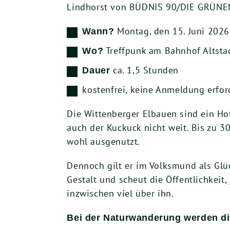
Lindhorst von BÜDNIS 90/DIE GRÜNEN
Montag, den 15. Juni 2026
Wann?
Treffpunk am Bahnhof Altsta
Wo?
ca. 1,5 Stunden
Dauer
kostenfrei, keine Anmeldung erfor
Die Wittenberger Elbauen sind ein Hot
auch der Kuckuck nicht weit. Bis zu 
wohl ausgenutzt.
Dennoch gilt er im Volksmund als Glück
Gestalt und scheut die Öffentlichkeit
inzwischen viel über ihn.
Bei der Naturwanderung werden di