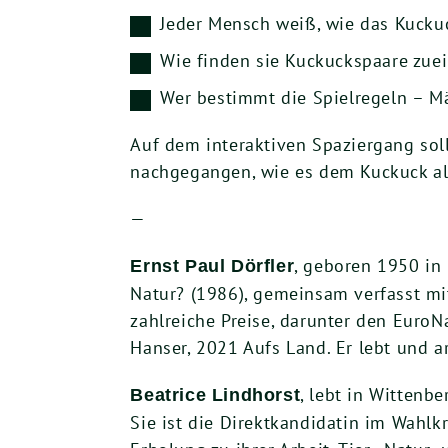
Jeder Mensch weiß, wie das Kucku
Wie finden sie Kuckuckspaare zuei
Wer bestimmt die Spielregeln – 
Auf dem interaktiven Spaziergang sol
nachgegangen, wie es dem Kuckuck al
—
, geboren 1950 in
Ernst Paul Dörfler
Natur? (1986), gemeinsam verfasst mi
zahlreiche Preise, darunter den EuroN
Hanser, 2021 Aufs Land. Er lebt und ar
, lebt in Witten
Beatrice Lindhorst
Sie ist die Direktkandidatin im Wahlk