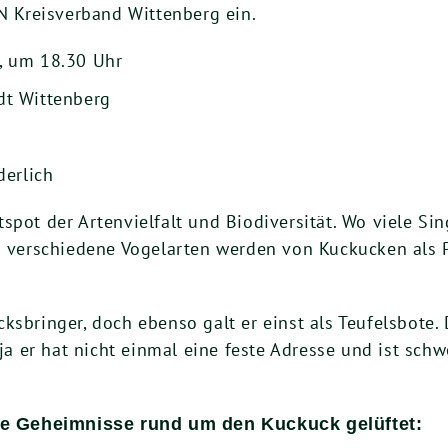
 Kreisverband Wittenberg ein.
, um 18.30 Uhr
dt Wittenberg
derlich
spot der Artenvielfalt und Biodiversität. Wo viele Sin
30 verschiedene Vogelarten werden von Kuckucken als 
sbringer, doch ebenso galt er einst als Teufelsbote. 
, ja er hat nicht einmal eine feste Adresse und ist s
e Geheimnisse rund um den Kuckuck gelüftet: