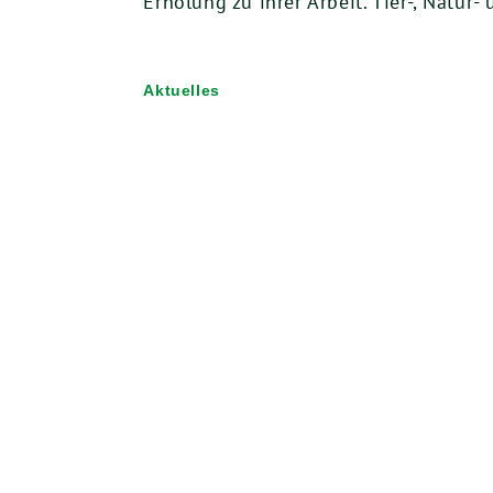
Erholung zu ihrer Arbeit. Tier-, Natur
Aktuelles