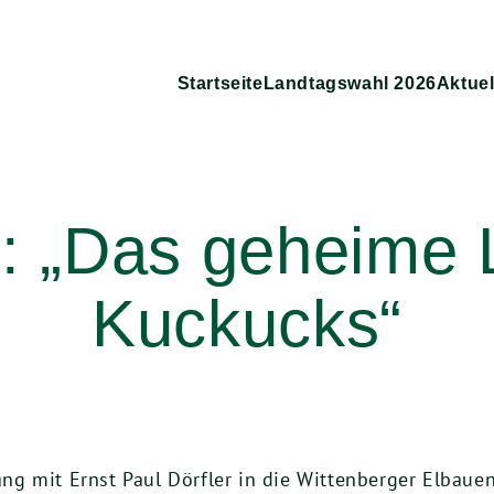
Startseite
Landtagswahl 2026
Aktuel
: „Das geheime
Kuckucks“
g mit Ernst Paul Dörfler in die Wittenberger Elbauen