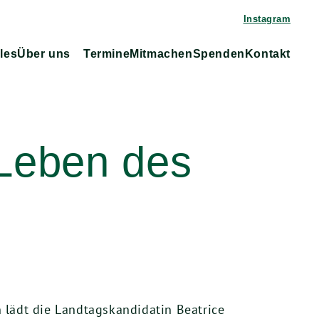
Instagram
les
Über uns
Termine
Mitmachen
Spenden
Kontakt
 Leben des
 lädt die Landtagskandidatin Beatrice