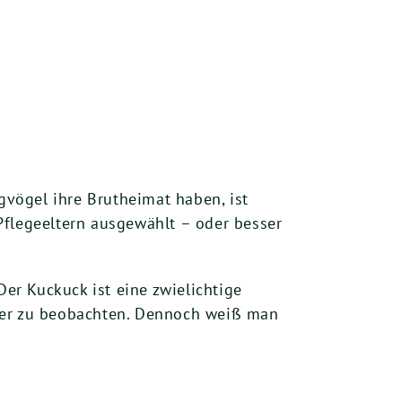
gvögel ihre Brutheimat haben, ist
Pflegeeltern ausgewählt – oder besser
Der Kuckuck ist eine zwielichtige
chwer zu beobachten. Dennoch weiß man